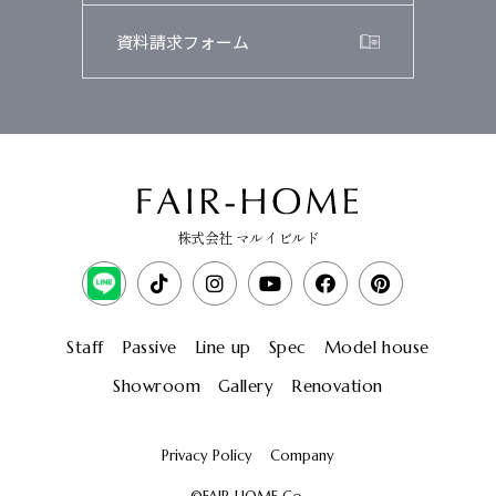
資料請求フォーム
株式会社 マルイビルド
Staff
Passive
Line up
Spec
Model house
Showroom
Gallery
Renovation
Privacy Policy
Company