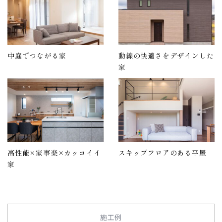
中庭でつながる家
動線の快適さをデザインした
家
高性能×家事楽×カッコイイ
スキップフロアのある平屋
家
施工例