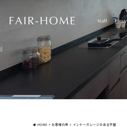
Staff
Passi
HOME
>
お客様の声
>
インナーガレージのある平屋