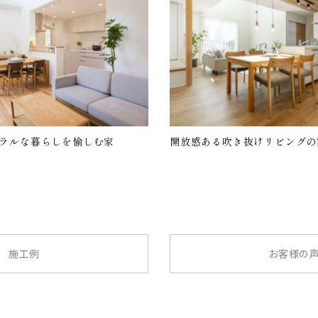
ラルな暮らしを愉しむ家
開放感ある吹き抜けリビングの
施工例
お客様の