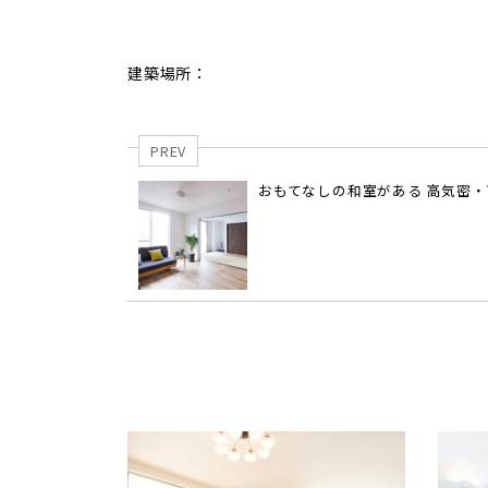
建築場所：
PREV
おもてなしの和室がある 高気密