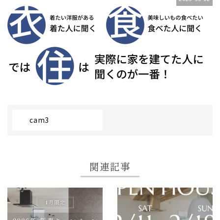
cam3
関連記事