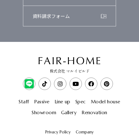
資料請求フォーム
株式会社 マルイビルド
Staff
Passive
Line up
Spec
Model house
Showroom
Gallery
Renovation
Privacy Policy
Company