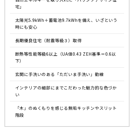
宅」
太陽光5.9kWh＋蓄電池9.7kWhを備え、いざという
時にも安心
長期優良住宅（耐震等級３）取得
断熱等性能等級6以上（UA値0.43 ZEH基準＝0.6以
下）
玄関に手洗いのある「ただいま手洗い」動線
インテリアの細部にまでこだわった魅力的な色づか
い
「木」のぬくもりを感じる無垢キッチンやスリット
階段