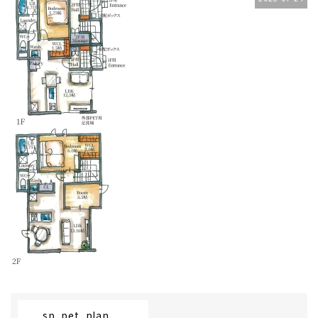
sp_pet_plan