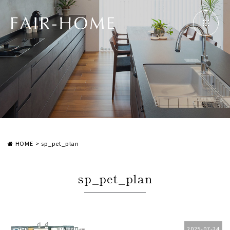
HOME
>
sp_pet_plan
sp_pet_plan
2025-07-24