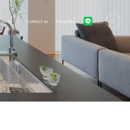
ation
Contact us
Pamphlet