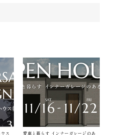
ハウス
愛車と暮らす インナーガレージのあ