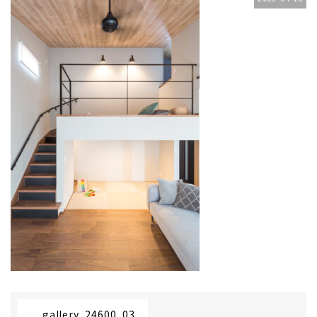
gallery_24600_03