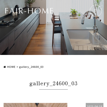
HOME
>
gallery_24600_03
gallery_24600_03
2023-04-18