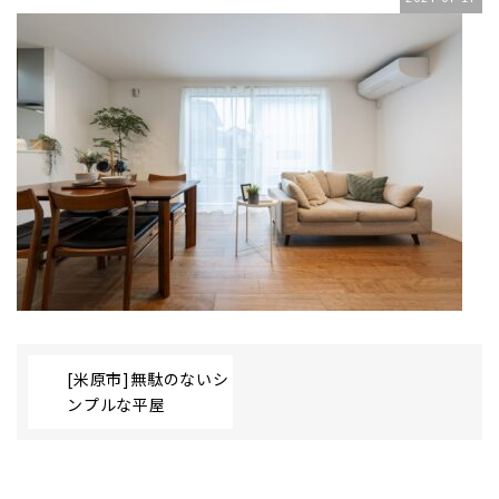
[米原市]無駄のないシ
ンプルな平屋