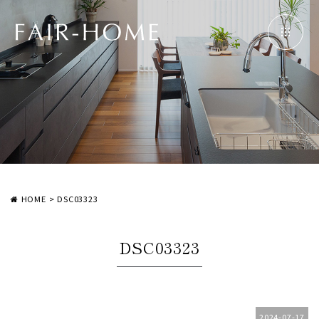
HOME
>
DSC03323
DSC03323
2024-07-17