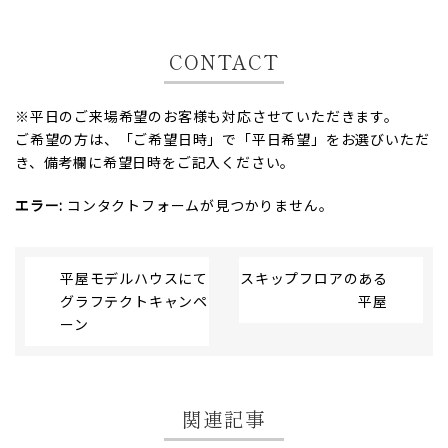
CONTACT
※平日のご来場希望のお客様も対応させていただきます。
ご希望の方は、「ご希望日時」で「平日希望」をお選びいただ
き、備考欄に希望日時をご記入ください。
エラー:
コンタクトフォームが見つかりません。
平屋モデルハウスにて
スキップフロアのある
グラフテクトキャンペ
平屋
ーン
関連記事