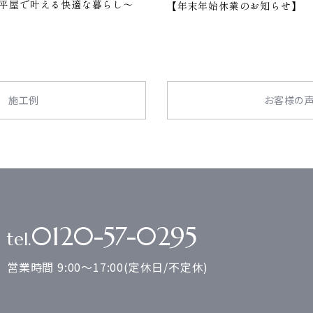
平屋で叶える快適な暮らし～
【年末年始休業のお知らせ】
施工例
お客様の
0120-57-0295
tel.
営業時間 9:00～17:00(定休日/不定休)