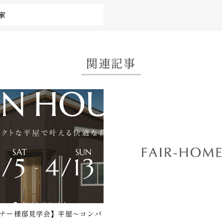
家
関連記事
ナー様邸見学会】平屋～コンパ