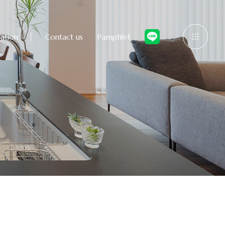
ation
Contact us
Pamphlet