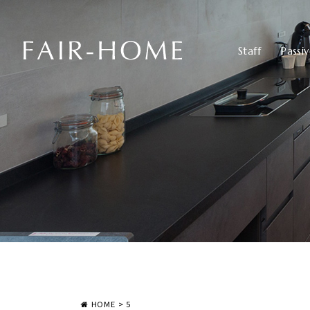
Staff
Passi
HOME
>
5