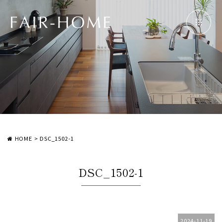
HOME
>
DSC_1502-1
DSC_1502-1
2024-11-19