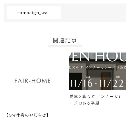
campaign_wa
関連記事
愛車と暮らす インナーガレ
ージのある平屋
【GW休業のお知らせ】