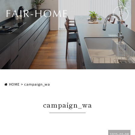
HOME
>
campaign_wa
campaign_wa
2025-05-08