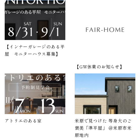
【インナーガレージのある平
屋 モニターハウス募集】
【GW休業のお知らせ】
アトリエのある家
米原で見つけた 等身大のご
褒美「準平屋」 ＠米原市米
原地内