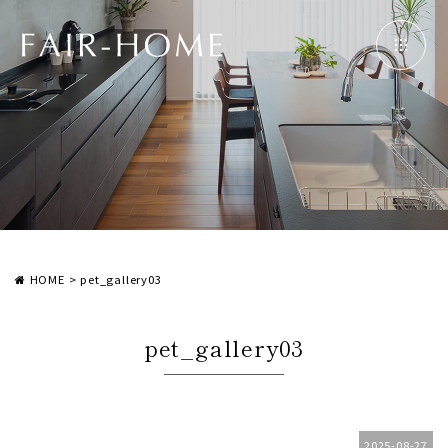
HOME
>
pet_gallery03
pet_gallery03
2025-08-27