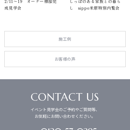
2/11～19 オーナー様邸完
しっぽのある家族との暮ら
成見学会
し sippo米原特別内覧会
施工例
お客様の声
CONTACT US
イベント見学会のご予約やご質問等、
お気軽にお問い合わせください。