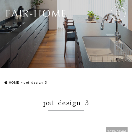
HOME
>
pet_design_3
pet_design_3
2025-08-04