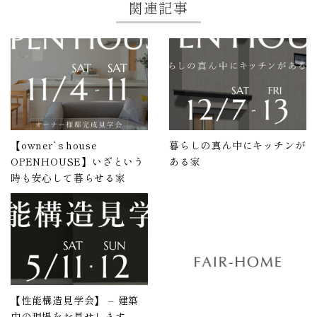
関連記事
【owner‘ｓhouse
暮らしの真ん中にキッチンが
OPENHOUSE】いざという
ある家
時も安心して暮らせる家
【性能構造見学会】 – 建築
中の現場をお見せします –