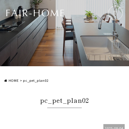
HOME
>
pc_pet_plan02
pc_pet_plan02
2025-08-04