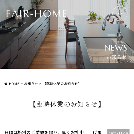
NEWS
お知らせ
HOME
>
お知らせ
>
【臨時休業のお知らせ】
【臨時休業のお知らせ】
日頃は格別のご愛顧を賜り、厚くお礼申し上げま
2023-11-20