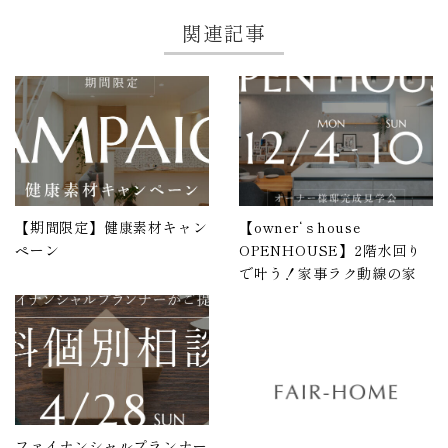
関連記事
【期間限定】健康素材キャン
【owner‘ｓhouse
ペーン
OPENHOUSE】2階水回り
で叶う！家事ラク動線の家
ファイナンシャルプランナー