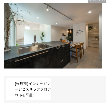
[米原市]インナーガレ
ージとスキップフロア
のある平屋