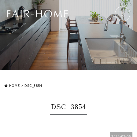
HOME
>
DSC_3854
DSC_3854
2026-02-06