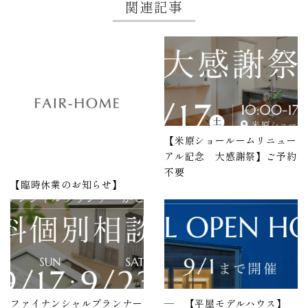
関連記事
【米原ショールームリニュー
アル記念 大感謝祭】ご予約
不要
【臨時休業のお知らせ】
ファイナンシャルプランナー
― 【平屋モデルハウス】