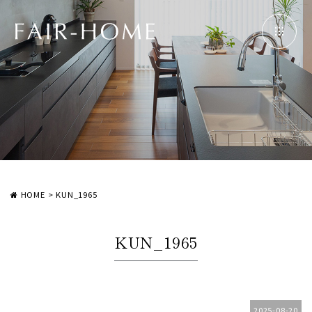
HOME
>
KUN_1965
KUN_1965
2025-08-20