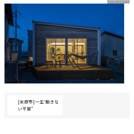
[米原市]一生‟飽きな
い平屋”