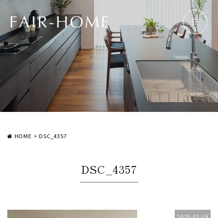
HOME
>
DSC_4357
DSC_4357
2025-02-19