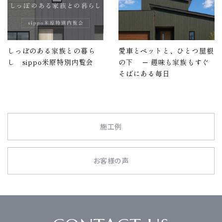
しっぽのある家族との暮ら
愛車とペットと、ひとつ屋根
し sippo米原特別内覧会
の下 ─ 趣味も家族もすぐ
そばにある毎日
施工例
お客様の声