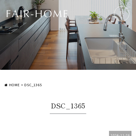
HOME
>
DSC_1365
DSC_1365
2024-11-26