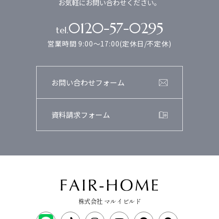
お気軽にお問い合わせください。
0120-57-0295
tel.
営業時間 9:00～17:00(定休日/不定休)
お問い合わせフォーム
資料請求フォーム
株式会社 マルイビルド