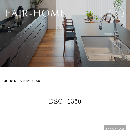
HOME
>
DSC_1350
DSC_1350
2024-11-26