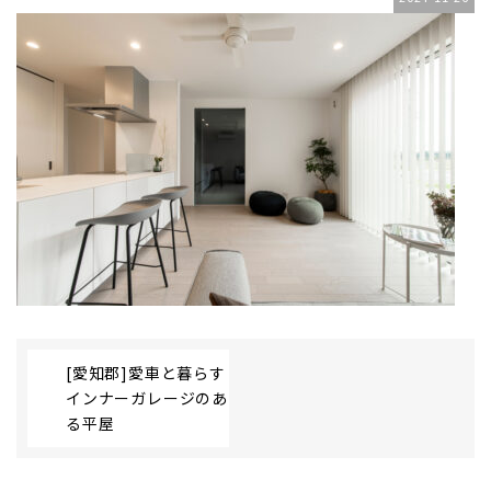
[愛知郡]愛車と暮らす
インナーガレージのあ
る平屋