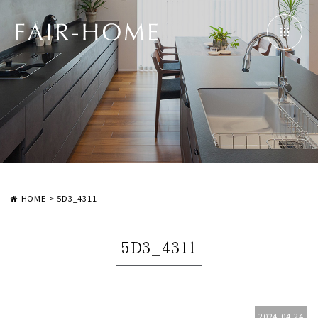
HOME
>
5D3_4311
5D3_4311
2024-04-24