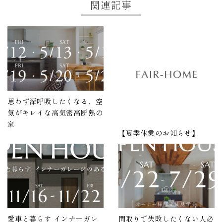
関連記事
思わず深呼吸したくなる、空
気がキレイな高気密高断熱の
家
【夏季休業のお知らせ】
愛車と暮らす インナーガレ
間取りで失敗したくない人必