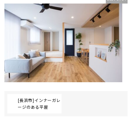
[長浜市]インナーガレ
ージのある平屋