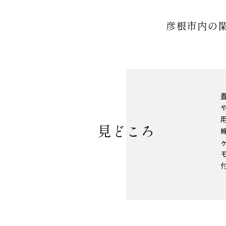
彦根市内の
見どころ