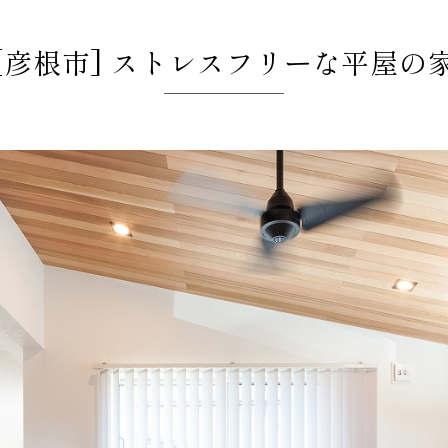
[彦根市] ストレスフリーな平屋の