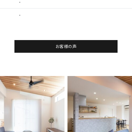
-
-
お客様の声