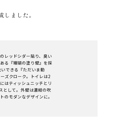
成しました。
のレッドシダー貼り、臭い
もある『珊瑚の塗り壁』を採
洗いできる『ただいま動
ーズクローク。トイレは2
にはティッシュニッチとリ
ースとして。外壁は濃紺の吹
ストのモダンなデザインに。