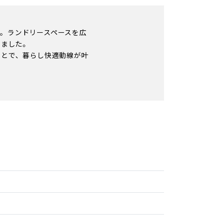
。ランドリースペースを広
しました。
ことで、暮らし快適動線が叶