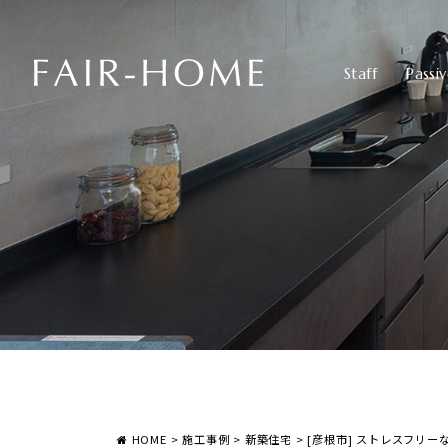
Staff
Passi
HOME
>
施工事例
>
新築住宅
>
[彦根市] ストレスフリー