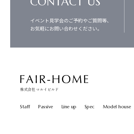
CONTACT US
イベント見学会のご予約やご質問等、
お気軽にお問い合わせください。
株式会社 マルイビルド
Staff
Passive
Line up
Spec
Model house