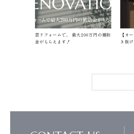
窓リフォームで、 最大200万円の補助
【オー
金がもらえます！
き抜け