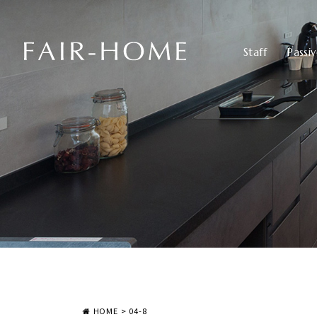
Staff
Passi
HOME
>
04-8