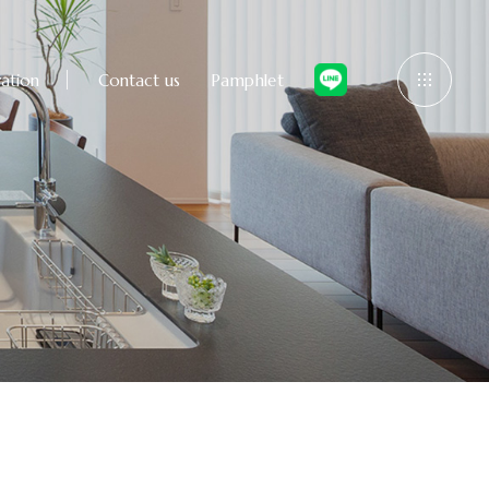
ation
Contact us
Pamphlet