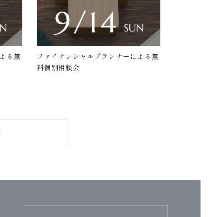
よる無
ファイナンシャルプランナーによる無
料個別相談会
声