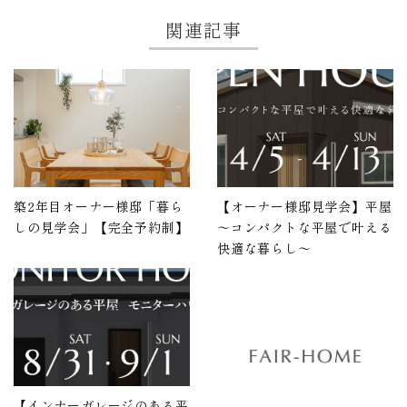
関連記事
築2年目オーナー様邸「暮ら
【オーナー様邸見学会】平屋
しの見学会」【完全予約制】
～コンパクトな平屋で叶える
快適な暮らし～
【インナーガレージのある平