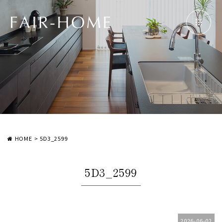
HOME
>
5D3_2599
5D3_2599
2026-06-02