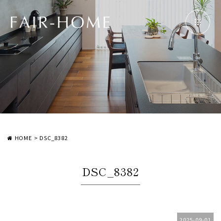
HOME
>
DSC_8382
DSC_8382
2025-09-01