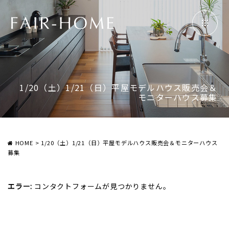
1/20（土）1/21（日）平屋モデルハウス販売会＆
モニターハウス募集
HOME
>
1/20（土）1/21（日）平屋モデルハウス販売会＆モニターハウス
募集
エラー:
コンタクトフォームが見つかりません。